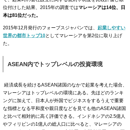
位付けした結果、2015年の調査では
マレーシアは14位、日
本は81位だった。
2015年12月発行のフォーブスジャパンでは、
起業しやすい
世界の都市トップ10
としてマレーシアを第2位に取り上げ
た。
ASEAN内でトップレベルの投資環境
経済成長を続けるASEAN諸国のなかで起業を考えた場合、
マレーシアはトップレベルの環境にある。先ほどのランキ
ングに加えて、日本人が外国でビジネスをするうえで重要
な指標となる平和度や親日度などを見ても他のASEAN諸国
と比べて相対的に高く評価できる。インドネシアの2.5億人
やフィリピンの1億人の総人口に比べると、マレーシアの