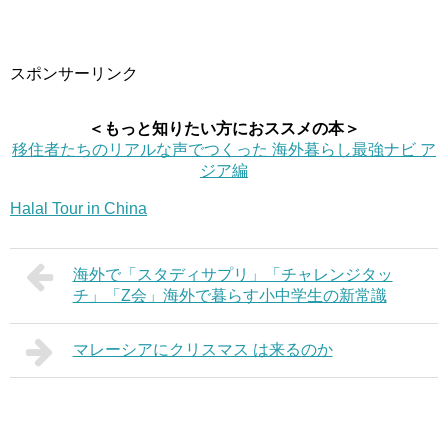
スポンサーリンク
＜もっと知りたい方におススメの本＞
移住者たちのリアルな声でつくった 海外暮らし最強ナビ ア
ジア編
Halal Tour in China
海外で「スタディサプリ」「チャレンジタッ
チ」「Z会」海外で暮らす小中学生の新常識
マレーシアにクリスマス は来るのか