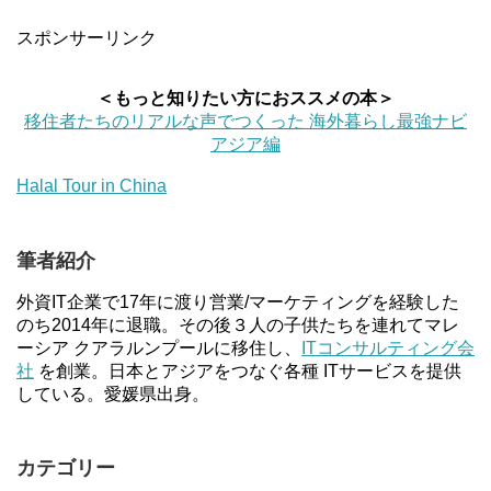
スポンサーリンク
＜もっと知りたい方におススメの本＞
移住者たちのリアルな声でつくった 海外暮らし最強ナビ
アジア編
Halal Tour in China
筆者紹介
外資IT企業で17年に渡り営業/マーケティングを経験した
のち2014年に退職。その後３人の子供たちを連れてマレ
ーシア クアラルンプールに移住し、
ITコンサルティング会
社
を創業。日本とアジアをつなぐ各種 ITサービスを提供
している。愛媛県出身。
カテゴリー