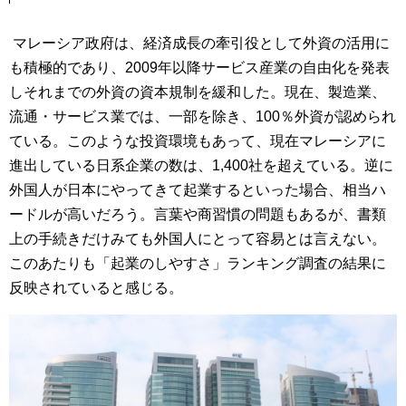
マレーシア政府は、経済成長の牽引役として外資の活用に
も積極的であり、2009年以降サービス産業の自由化を発表
しそれまでの外資の資本規制を緩和した。現在、製造業、
流通・サービス業では、一部を除き、100％外資が認められ
ている。このような投資環境もあって、現在マレーシアに
進出している日系企業の数は、1,400社を超えている。逆に
外国人が日本にやってきて起業するといった場合、相当ハ
ードルが高いだろう。言葉や商習慣の問題もあるが、書類
上の手続きだけみても外国人にとって容易とは言えない。
このあたりも「起業のしやすさ」ランキング調査の結果に
反映されていると感じる。