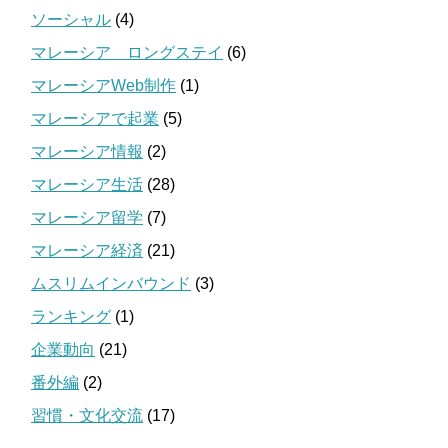
ソーシャル
(4)
マレーシア ロングステイ
(6)
マレーシアWeb制作
(1)
マレーシアで起業
(5)
マレーシア情報
(2)
マレーシア生活
(28)
マレーシア留学
(7)
マレーシア経済
(21)
ムスリムインバウンド
(3)
ランキング
(1)
企業動向
(21)
番外編
(2)
習慣・文化交流
(17)