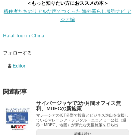
＜もっと知りたい方におススメの本＞
移住者たちのリアルな声でつくった 海外暮らし最強ナビ ア
ジア編
Halal Tour in China
フォローする
Editor
関連記事
サイバージャヤで3か月間オフィス無
料、MDECの新施策
マレーシアのICT分野で投資とビジネス進出を支援し
ているマレーシア・デジタル・エコノミー公社（通
称：MDEC、地図）が新たな支援施策を打ち出...
記事を読む