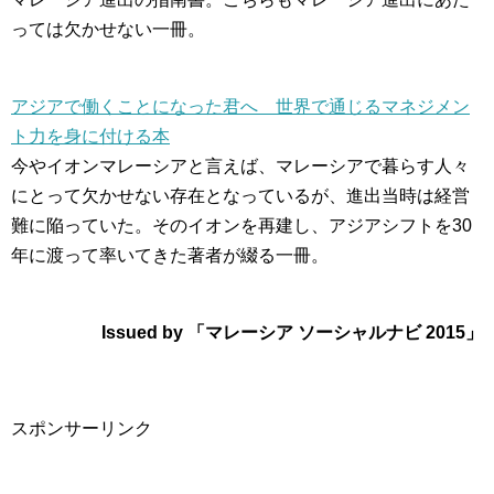
っては欠かせない一冊。
アジアで働くことになった君へ 世界で通じるマネジメン
ト力を身に付ける本
今やイオンマレーシアと言えば、マレーシアで暮らす人々
にとって欠かせない存在となっているが、進出当時は経営
難に陥っていた。そのイオンを再建し、アジアシフトを30
年に渡って率いてきた著者が綴る一冊。
Issued by 「マレーシア ソーシャルナビ 2015」
スポンサーリンク