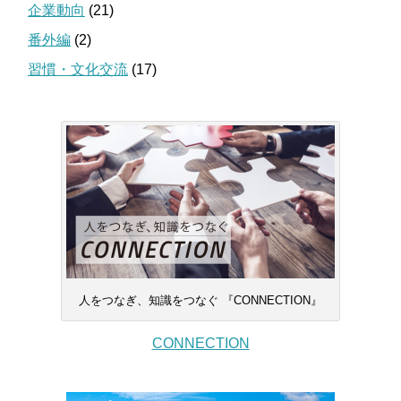
企業動向
(21)
番外編
(2)
習慣・文化交流
(17)
人をつなぎ、知識をつなぐ 『CONNECTION』
CONNECTION