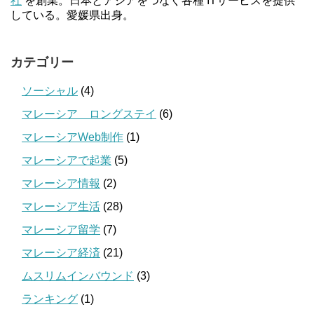
社
を創業。日本とアジアをつなぐ各種 ITサービスを提供
している。愛媛県出身。
カテゴリー
ソーシャル
(4)
マレーシア ロングステイ
(6)
マレーシアWeb制作
(1)
マレーシアで起業
(5)
マレーシア情報
(2)
マレーシア生活
(28)
マレーシア留学
(7)
マレーシア経済
(21)
ムスリムインバウンド
(3)
ランキング
(1)