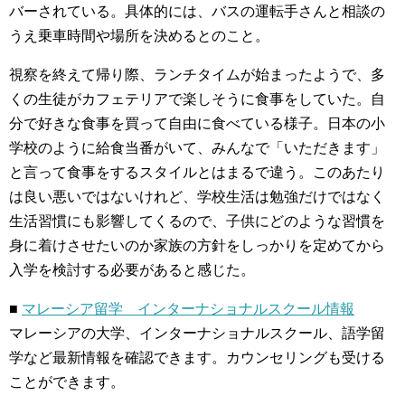
バーされている。具体的には、バスの運転手さんと相談の
うえ乗車時間や場所を決めるとのこと。
視察を終えて帰り際、ランチタイムが始まったようで、多
くの生徒がカフェテリアで楽しそうに食事をしていた。自
分で好きな食事を買って自由に食べている様子。日本の小
学校のように給食当番がいて、みんなで「いただきます」
と言って食事をするスタイルとはまるで違う。このあたり
は良い悪いではないけれど、学校生活は勉強だけではなく
生活習慣にも影響してくるので、子供にどのような習慣を
身に着けさせたいのか家族の方針をしっかりを定めてから
入学を検討する必要があると感じた。
■
マレーシア留学 インターナショナルスクール情報
マレーシアの大学、インターナショナルスクール、語学留
学など最新情報を確認できます。カウンセリングも受ける
ことができます。