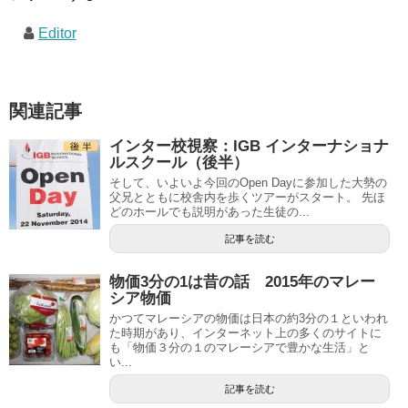
Editor
関連記事
インター校視察：IGB インターナショナ
ルスクール（後半）
そして、いよいよ今回のOpen Dayに参加した大勢の
父兄とともに校舎内を歩くツアーがスタート。 先ほ
どのホールでも説明があった生徒の...
記事を読む
物価3分の1は昔の話 2015年のマレー
シア物価
かつてマレーシアの物価は日本の約3分の１といわれ
た時期があり、インターネット上の多くのサイトに
も「物価３分の１のマレーシアで豊かな生活」と
い...
記事を読む