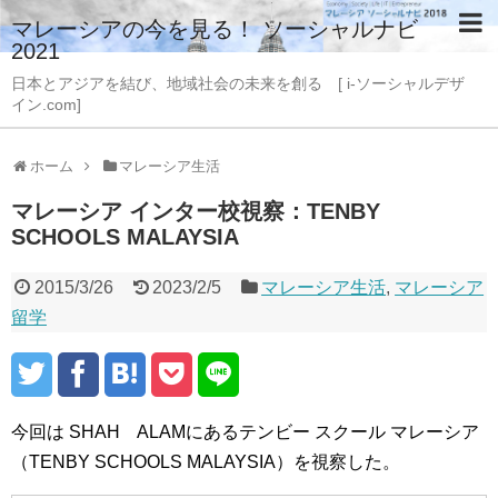
マレーシアの今を見る！ ソーシャルナビ
2021
日本とアジアを結び、地域社会の未来を創る [ i-ソーシャルデザ
イン.com]
ホーム
マレーシア生活
マレーシア インター校視察：TENBY
SCHOOLS MALAYSIA
2015/3/26
2023/2/5
マレーシア生活
,
マレーシア
留学
今回は SHAH ALAMにあるテンビー スクール マレーシア
（TENBY SCHOOLS MALAYSIA）を視察した。