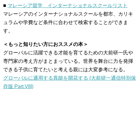
■
マレーシア留学 インターナショナルスクールリスト
マレーシアのインターナショナルスクールを都市、カリキ
ュラムや学費など条件に合わせて検索することができま
す。
＜もっと知りたい方におススメの本＞
グローバルに活躍できる才能を育てるための大前研一氏や
専門家の考え方がまとまっている。世界を舞台に力を発揮
できる子供に育てたいと考える親には大変参考になる。
グローバルに通用する異能を開花する (大前研一通信特別保
存版 Part.VIII)