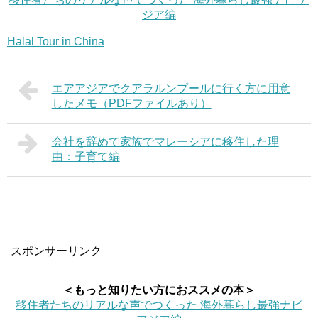
ジア編
Halal Tour in China
エアアジアでクアラルンプールに行く方に用意
したメモ（PDFファイルあり）
会社を辞めて家族でマレーシアに移住した理
由：子育て編
スポンサーリンク
＜もっと知りたい方におススメの本＞
移住者たちのリアルな声でつくった 海外暮らし最強ナビ