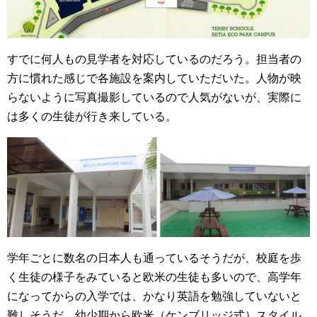
すでに何人もの見学者を対応しているのだろう。担当者の
方に慣れた感じで各施設を案内していただいた。人物が映
らないように写真撮影しているので人気がないが、実際に
は多くの生徒が行き来している。
学年ごとに数名の日本人も通っているそうだが、校庭を歩
く生徒の様子をみていると欧米の生徒も多いので、高学年
になってからの入学では、かなり英語を勉強していないと
難しそうだ。幼少期から欧米（ケンブリッジ式）スタイル