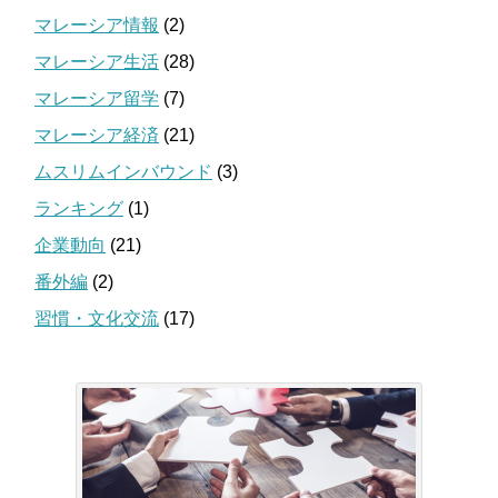
マレーシア情報
(2)
マレーシア生活
(28)
マレーシア留学
(7)
マレーシア経済
(21)
ムスリムインバウンド
(3)
ランキング
(1)
企業動向
(21)
番外編
(2)
習慣・文化交流
(17)