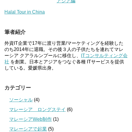
アジア編
Halal Tour in China
筆者紹介
外資IT企業で17年に渡り営業/マーケティングを経験した
のち2014年に退職。その後３人の子供たちを連れてマレ
ーシア クアラルンプールに移住し、
ITコンサルティング会
社
を創業。日本とアジアをつなぐ各種 ITサービスを提供
している。愛媛県出身。
カテゴリー
ソーシャル
(4)
マレーシア ロングステイ
(6)
マレーシアWeb制作
(1)
マレーシアで起業
(5)