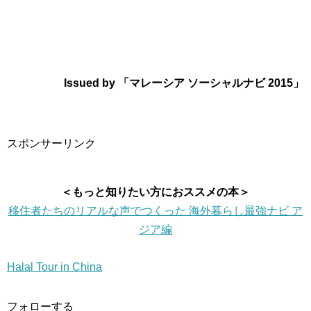
Issued by 「マレーシア ソーシャルナビ 2015」
スポンサーリンク
＜もっと知りたい方におススメの本＞
移住者たちのリアルな声でつくった 海外暮らし最強ナビ ア
ジア編
Halal Tour in China
フォローする